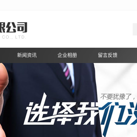
新闻资讯
企业相册
留言反馈