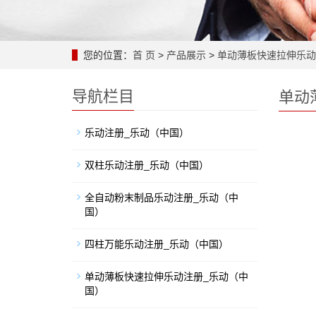
您的位置：
首 页
>
产品展示
>
单动薄板快速拉伸乐动
导航栏目
单动
乐动注册_乐动（中国）
双柱乐动注册_乐动（中国）
全自动粉末制品乐动注册_乐动（中
国）
四柱万能乐动注册_乐动（中国）
单动薄板快速拉伸乐动注册_乐动（中
国）