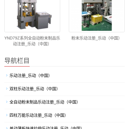
YND79Z系列全自动粉末制品乐
粉末乐动注册_乐动（中国）
动注册_乐动（中国）
导航栏目
乐动注册_乐动（中国）
双柱乐动注册_乐动（中国）
全自动粉末制品乐动注册_乐动（中国）
四柱万能乐动注册_乐动（中国）
单动薄板快速拉伸乐动注册_乐动（中国）