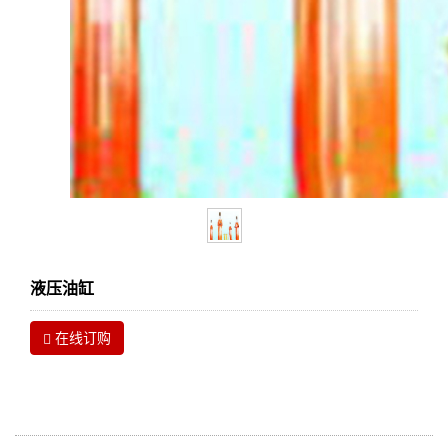
液压油缸
在线订购