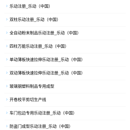
乐动注册_乐动（中国）
双柱乐动注册_乐动（中国）
全自动粉末制品乐动注册_乐动（中国）
四柱万能乐动注册_乐动（中国）
单动薄板快速拉伸乐动注册_乐动（中国）
双动薄板快速拉伸乐动注册_乐动（中国）
玻璃钢塑料制品专用成型
开卷校平剪切生产线
车门包边专用乐动注册_乐动（中国）
防盗门成型乐动注册_乐动（中国）