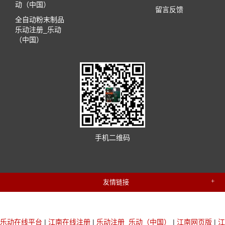
动（中国）
留言反馈
全自动粉末制品
乐动注册_乐动
（中国）
手机二维码
友情链接
乐动在线平台
|
江南在线注册
|
乐动注册_乐动（中国）
|
江南网页版
|
江