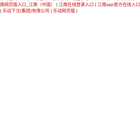
南网页版入口_江南（中国）
|
江南在线登录入口
|
江南app官方在线入口
|
乐动下注(集团)有限公司
|
乐动网页版
|