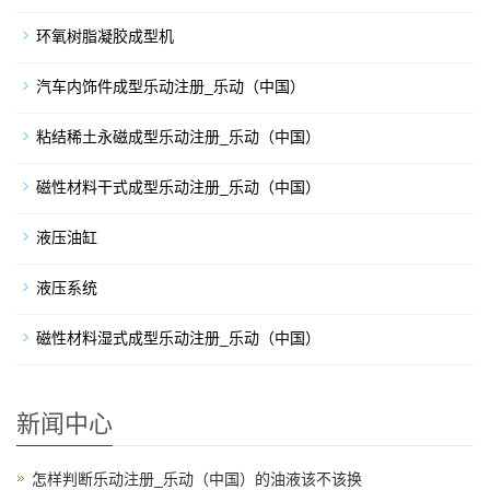
环氧树脂凝胶成型机
汽车内饰件成型乐动注册_乐动（中国）
粘结稀土永磁成型乐动注册_乐动（中国）
磁性材料干式成型乐动注册_乐动（中国）
液压油缸
液压系统
磁性材料湿式成型乐动注册_乐动（中国）
新闻中心
怎样判断乐动注册_乐动（中国）的油液该不该换