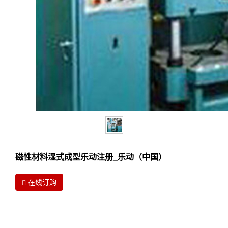
磁性材料湿式成型乐动注册_乐动（中国）
在线订购