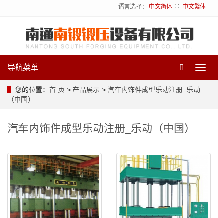
语言选择：
中文简体
∷
中文繁体
导航菜单
Toggl
navig
您的位置：
首 页
>
产品展示
>
汽车内饰件成型乐动注册_乐动
（中国）
汽车内饰件成型乐动注册_乐动（中国）