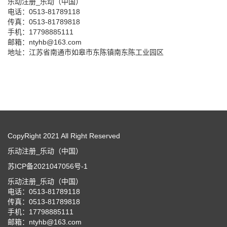
乐动注册_乐动（中国）
电话：0513-81789118
传真：0513-81789818
手机：17798885111
邮箱：ntyhb@163.com
地址：江苏省南通市如皋市东陈镇南东陈工业园区
CopyRight 2021 All Right Reserved
乐动注册_乐动（中国）
苏ICP备2021047056号-1
乐动注册_乐动（中国）
电话：0513-81789118
传真：0513-81789818
手机：17798885111
邮箱：ntyhb@163.com