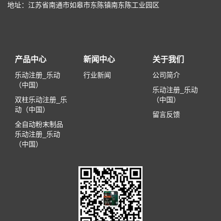
地址：江苏省南通市如皋市东陈镇南东陈工业园区
产品中心
新闻中心
关于我们
乐动注册_乐动
行业新闻
公司简介
（中国）
乐动注册_乐动
双柱乐动注册_乐
（中国）
动（中国）
留言反馈
全自动粉末制品
乐动注册_乐动
（中国）