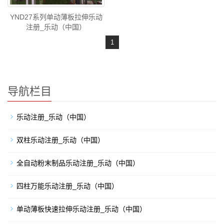
YND27系列单动薄板拉伸乐动
注册_乐动（中国）
1
导航栏目
乐动注册_乐动（中国）
双柱乐动注册_乐动（中国）
全自动粉末制品乐动注册_乐动（中国）
四柱万能乐动注册_乐动（中国）
单动薄板快速拉伸乐动注册_乐动（中国）