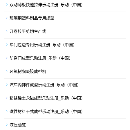
双动薄板快速拉伸乐动注册_乐动（中国）
玻璃钢塑料制品专用成型
开卷校平剪切生产线
车门包边专用乐动注册_乐动（中国）
防盗门成型乐动注册_乐动（中国）
环氧树脂凝胶成型机
汽车内饰件成型乐动注册_乐动（中国）
粘结稀土永磁成型乐动注册_乐动（中国）
磁性材料干式成型乐动注册_乐动（中国）
液压油缸