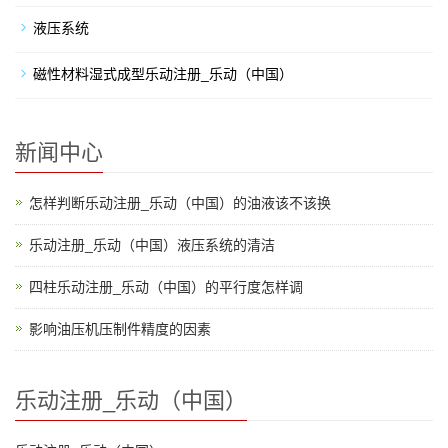
液压系统
磁性材料湿式成型乐动注册_乐动（中国）
新闻中心
怎样判断乐动注册_乐动（中国）的油液该不该换
乐动注册_乐动（中国）液压系统的清洁
四柱乐动注册_乐动（中国）的平行度怎样调
影响油压机压制件精度的因素
乐动注册_乐动（中国）