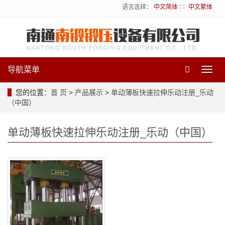
语言选择：
中文简体
∷
中文繁体
导航菜单
Toggl
navig
您的位置：
首 页
>
产品展示
>
单动薄板快速拉伸乐动注册_乐动
（中国）
单动薄板快速拉伸乐动注册_乐动（中国）