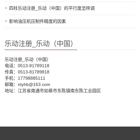
四柱乐动注册_乐动（中国）的平行度怎样调
影响油压机压制件精度的因素
乐动注册_乐动（中国）
乐动注册_乐动（中国）
电话：0513-81789118
传真：0513-81789818
手机：17798885111
邮箱：ntyhb@163.com
地址：江苏省南通市如皋市东陈镇南东陈工业园区