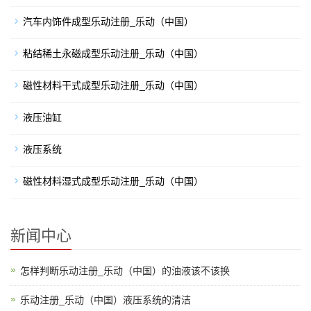
汽车内饰件成型乐动注册_乐动（中国）
粘结稀土永磁成型乐动注册_乐动（中国）
磁性材料干式成型乐动注册_乐动（中国）
液压油缸
液压系统
磁性材料湿式成型乐动注册_乐动（中国）
新闻中心
怎样判断乐动注册_乐动（中国）的油液该不该换
乐动注册_乐动（中国）液压系统的清洁