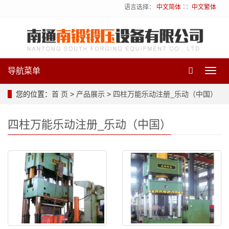
语言选择：
中文简体
∷
中文繁体
导航菜单
Toggl
navig
您的位置：
首 页
>
产品展示
>
四柱万能乐动注册_乐动（中国）
四柱万能乐动注册_乐动（中国）