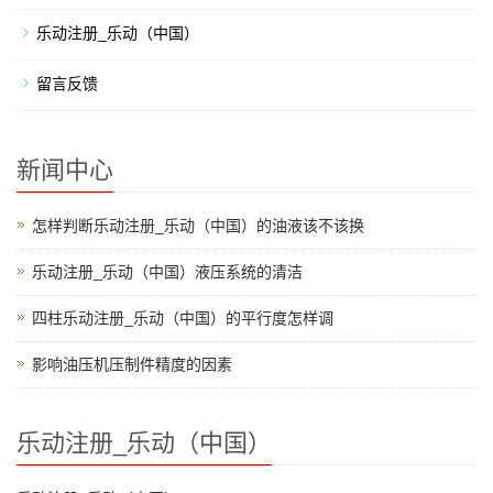
乐动注册_乐动（中国）
留言反馈
新闻中心
怎样判断乐动注册_乐动（中国）的油液该不该换
乐动注册_乐动（中国）液压系统的清洁
四柱乐动注册_乐动（中国）的平行度怎样调
影响油压机压制件精度的因素
乐动注册_乐动（中国）