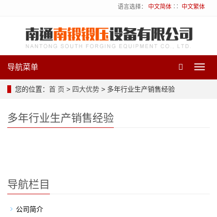
语言选择：
中文简体
∷
中文繁体
导航菜单
Toggl
navig
您的位置：
首 页
>
四大优势
> 多年行业生产销售经验
多年行业生产销售经验
导航栏目
公司简介